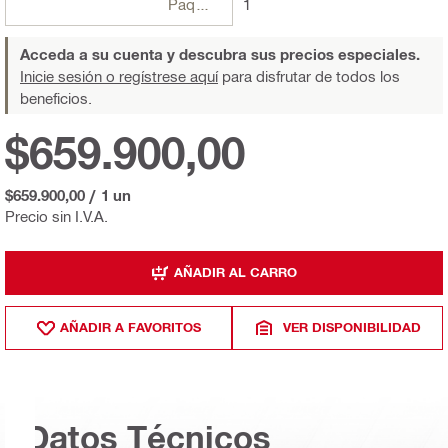
Paquetes
1
Acceda a su cuenta y descubra sus precios especiales.
Inicie sesión o regístrese aquí
para disfrutar de todos los
beneficios.
$659.900,00
$659.900,00
/
1 un
Precio sin I.V.A.
AÑADIR AL CARRO
AÑADIR A FAVORITOS
VER DISPONIBILIDAD
Datos Técnicos