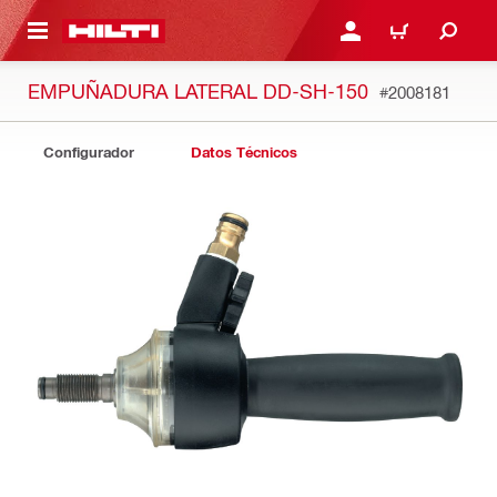
ONTENIDO PRINCIPAL
INICIE SESIÓN O REGÍST
CARRITO
EMPUÑADURA LATERAL DD-SH-150
#2008181
Configurador
Datos Técnicos