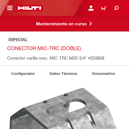
ONTENIDO PRINCIPAL
INICIE SESIÓN O REGÍST
CARRITO
Mantenimiento en curso
ESPECIAL
CONECTOR MIC-TRC (DOBLE)
Conector varilla rosc. MIC-TRC M20-3/4"
#233858
Configurador
Datos Técnicos
Documentos