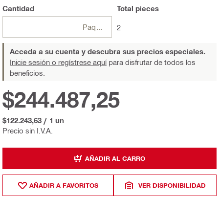
Cantidad
Total
pieces
Paquete
2
Acceda a su cuenta y descubra sus precios especiales.
Inicie sesión o regístrese aquí
para disfrutar de todos los
beneficios.
$244.487,25
$122.243,63
/
1 un
Precio sin I.V.A.
AÑADIR AL CARRO
AÑADIR A FAVORITOS
VER DISPONIBILIDAD