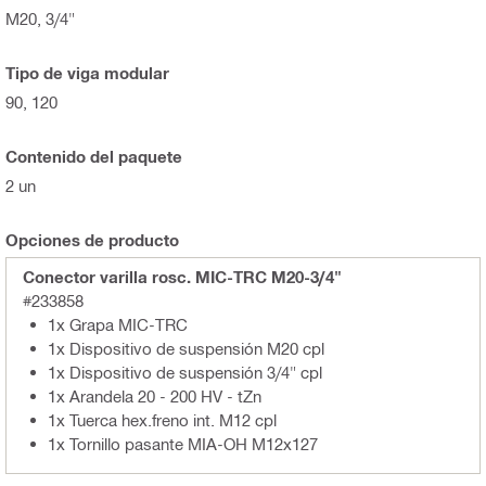
M20, 3/4"
Tipo de viga modular
90, 120
Contenido del paquete
2 un
Opciones de producto
Conector varilla rosc. MIC-TRC M20-3/4"
#233858
1x Grapa MIC-TRC
1x Dispositivo de suspensión M20 cpl
1x Dispositivo de suspensión 3/4" cpl
1x Arandela 20 - 200 HV - tZn
1x Tuerca hex.freno int. M12 cpl
1x Tornillo pasante MIA-OH M12x127