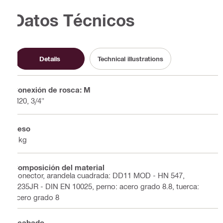
Datos Técnicos
Details
Technical illustrations
Conexión de rosca: M
M20, 3/4"
Peso
1 kg
Composición del material
Conector, arandela cuadrada: DD11 MOD - HN 547,
S235JR - DIN EN 10025, perno: acero grado 8.8, tuerca:
acero grado 8
Acabado