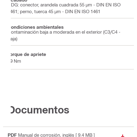
HDG: conector, arandela cuadrada 55 µm - DIN EN ISO
1461; perno, tuerca 45 µm - DIN EN ISO 1461
Condiciones ambientales
Contaminación baja a moderada en el exterior (C3/C4 -
baja)
Torque de apriete
69 Nm
Documentos
PDF
Manual de corrosión
, inglés
[ 9.4 MB ]