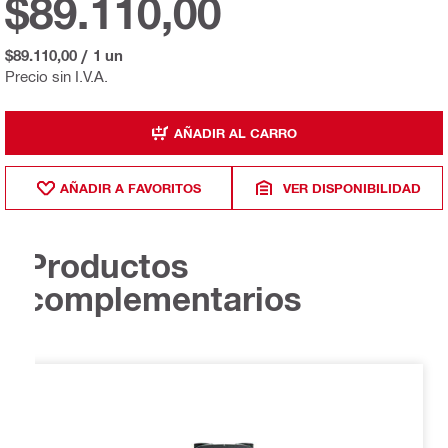
$89.110,00
$89.110,00
/
1 un
Precio sin I.V.A.
AÑADIR AL CARRO
AÑADIR A FAVORITOS
VER DISPONIBILIDAD
Productos
complementarios