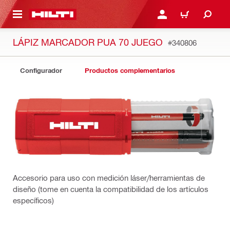
ONTENIDO PRINCIPAL
INICIE SESIÓN O REGÍST
CARRITO
LÁPIZ MARCADOR PUA 70 JUEGO
#340806
Configurador
Productos complementarios
Accesorio para uso con medición láser/herramientas de
diseño (tome en cuenta la compatibilidad de los artículos
específicos)