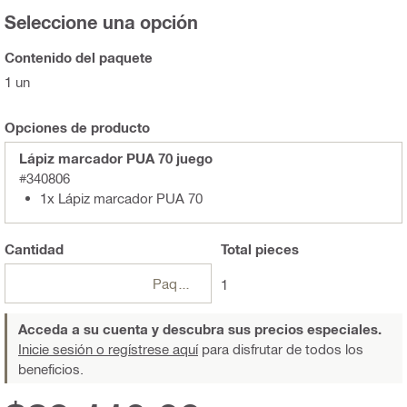
Seleccione una opción
Contenido del paquete
1 un
Opciones de producto
Lápiz marcador PUA 70 juego
#340806
1x Lápiz marcador PUA 70
Cantidad
Total
pieces
Paquetes
1
Acceda a su cuenta y descubra sus precios especiales.
Inicie sesión o regístrese aquí
para disfrutar de todos los
beneficios.