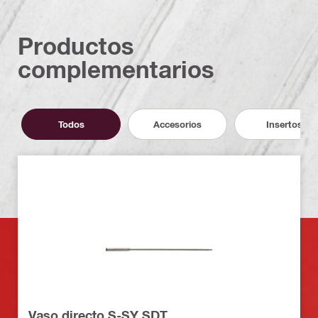
Productos
complementarios
Todos
Accesorios
Insertos
Vaso directo S-SY SDT