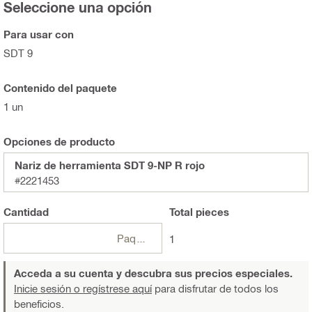
Seleccione una opción
Para usar con
SDT 9
Contenido del paquete
1 un
Opciones de producto
Nariz de herramienta SDT 9-NP R rojo
#2221453
Cantidad
Total
pieces
Paquetes
1
Acceda a su cuenta y descubra sus precios especiales.
Inicie sesión o regístrese aquí
para disfrutar de todos los
beneficios.