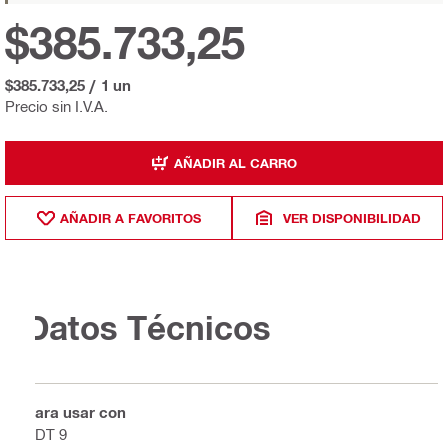
$385.733,25
$385.733,25
/
1 un
Precio sin I.V.A.
AÑADIR AL CARRO
AÑADIR A FAVORITOS
VER DISPONIBILIDAD
Datos Técnicos
Para usar con
SDT 9