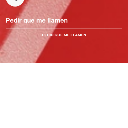
Pedir que me llamen
PEDIR QUE ME LLAMEN