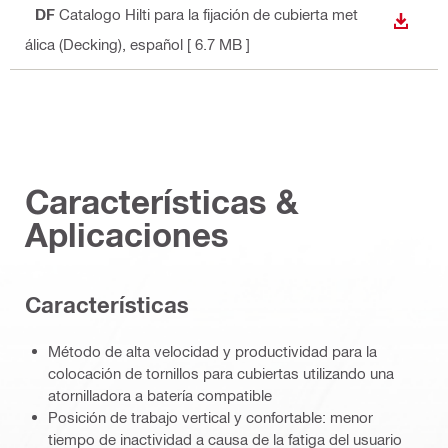
PDF
Catalogo Hilti para la fijación de cubierta met
DESCA
álica (Decking)
, español
[ 6.7 MB ]
Características &
Aplicaciones
Características
Método de alta velocidad y productividad para la
colocación de tornillos para cubiertas utilizando una
atornilladora a batería compatible
Posición de trabajo vertical y confortable: menor
tiempo de inactividad a causa de la fatiga del usuario