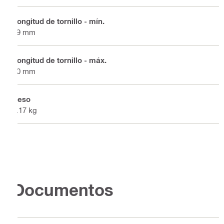
Longitud de tornillo - mín.
19 mm
Longitud de tornillo - máx.
40 mm
Peso
0.17 kg
Documentos